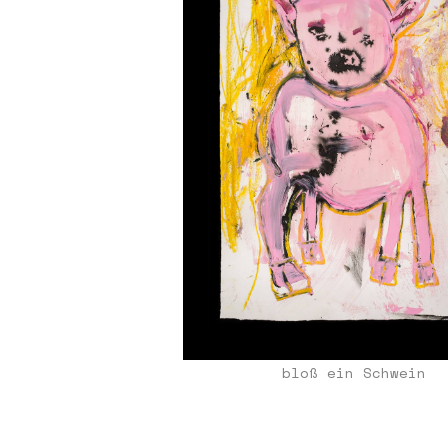
bloß ein Schwein